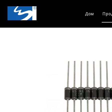
Дом
Про