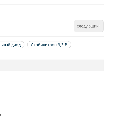
следующий:
льный диод
Стабилитрон 3,3 В
я