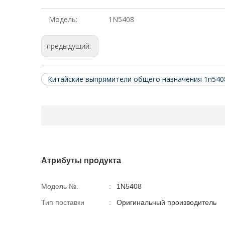
Модель:
1N5408
предыдущий:
Китайские выпрямители общего назначения 1n540
Атрибуты продукта
Модель №.
:
1N5408
Тип поставки
:
Оригинальный производитель