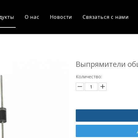
дукты
О нас
Новости
Связаться с нами
Выпрямители об
Количество: