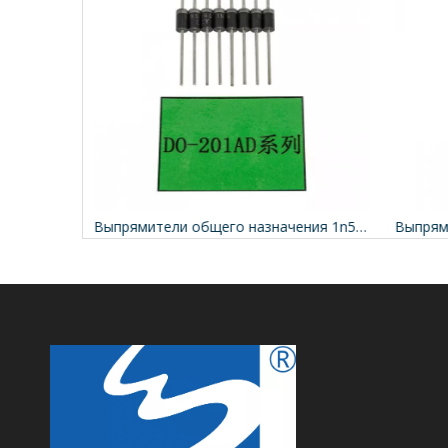
1n5408 Выпрямители общего назначения
Выпрямители общего назначения 1n5404 Rectifier Diode
Выпрям