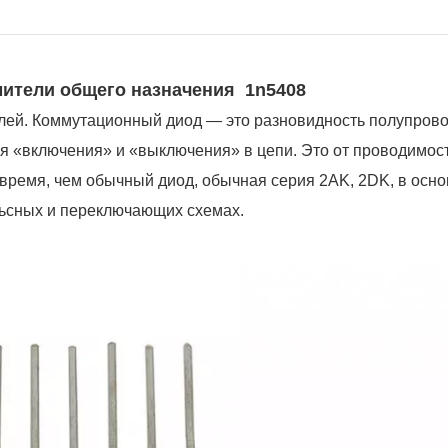
ители общего назначения
1n5408
й. Коммутационный диод — это разновидность полупрово
я «включения» и «выключения» в цепи. Это от проводимост
 время, чем обычный диод, обычная серия 2AK, 2DK, в осн
ьсных и переключающих схемах.