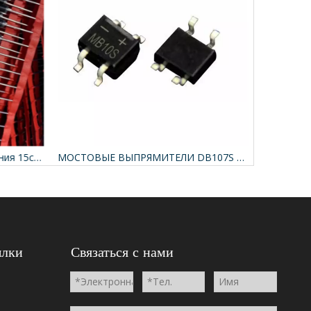
Выпрямители общего назначения 15с10
МОСТОВЫЕ ВЫПРЯМИТЕЛИ DB107S 1000В
ылки
Связаться с нами