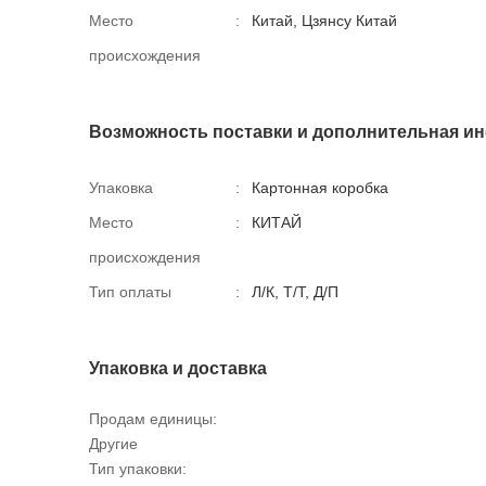
Место
:
Китай, Цзянсу Китай
происхождения
Возможность поставки и дополнительная и
Упаковка
:
Картонная коробка
Место
:
КИТАЙ
происхождения
Тип оплаты
:
Л/К, Т/Т, Д/П
Упаковка и доставка
Продам единицы:
Другие
Тип упаковки: