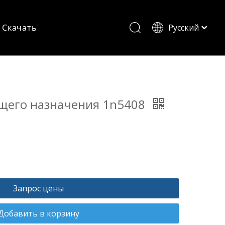
Скачать
Pусский
English
щего назначения 1n5408
Запрос цены
Добавить в корзину