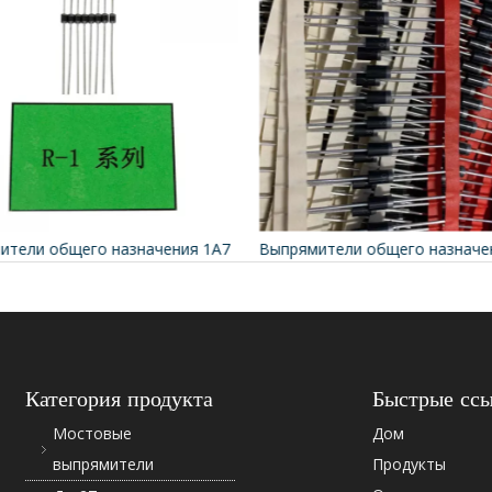
ители общего назначения 1А7
Категория продукта
Быстрые сс
Мостовые
Дом
выпрямители
Продукты