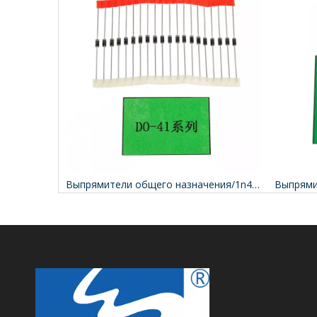
Выпрямители общего назначения/1n4004/Выпрямительный диод