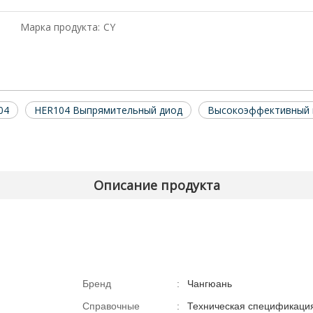
Марка продукта:
CY
04
HER104 Выпрямительный диод
Высокоэффективный 
Описание продукта
Бренд
:
Чангюань
Справочные
:
Техническая спецификаци