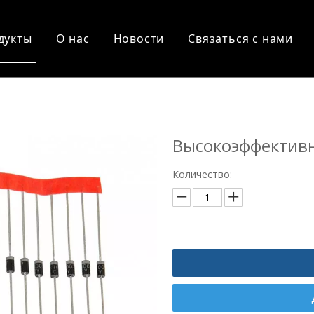
дукты
О нас
Новости
Связаться с нами
Высокоэффектив
Количество: