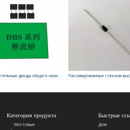
Выпрямительные диоды общего назначения DB4 3A
Категория продукта
Быстрые сс
Мостовые
Дом