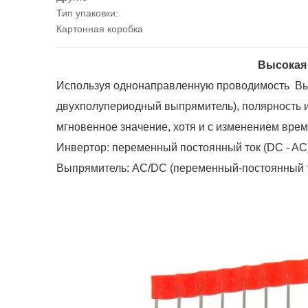
Тип упаковки:
Картонная коробка
Высокая
Используя однонаправленную проводимость
Вы
двухполупериодный выпрямитель), полярность и
мгновенное значение, хотя и с изменением врем
Инвертор: переменный постоянный ток (DC - AC)
Выпрямитель: AC/DC (переменный-постоянный т