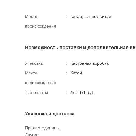
Место
:
Китай, Цзянсу Китай
происхождения
Возможность поставки и дополнительная и
Упаковка
:
Картонная коробка
Место
:
Китай
происхождения
Тип оплаты
:
Л/К, Т/Т, Д/П
Упаковка и доставка
Продам единицы:
Другие