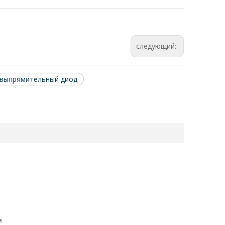
следующий:
выпрямительный диод
я