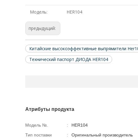
Модель:
HER104
предыдущий:
Китайские высокоэффективные выпрямители Her1
Технический паспорт ДИОДА HER104
Атрибуты продукта
Модель №.
:
HER104
Тип поставки
:
Оригинальный производитель