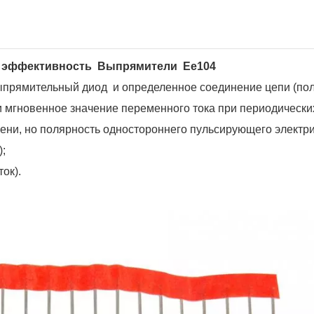
 эффективность
Выпрямители
Ее104
прямительный диод
и определенное соединение цепи (по
 мгновенное значение переменного тока при периодически
ени, но полярность одностороннего пульсирующего электри
;
ок).