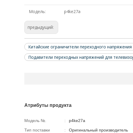
Модель:
p4ke27a
предыдущий:
Китайские ограничители переходного напряжения
Подавители переходных напряжений для телевизо
Атрибуты продукта
Модель №.
:
p4ke27a
Тип поставки
:
Оригинальный производитель