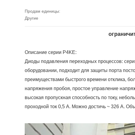
Продам единицы:
Другие
ограничи
Описание серии P4KE:
Диоды подавления переходных процессов: сери
оборудовании, подходит для защиты порта постоя
преимуществами быстрого времени отклика, боль
напряжения пробоя, простое управление напряж
высокая пропускная способность по току, небольш
проходной ток 0,5 А. Можно достичь ~ 326 А. Об