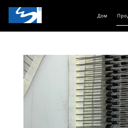
Дом
Про