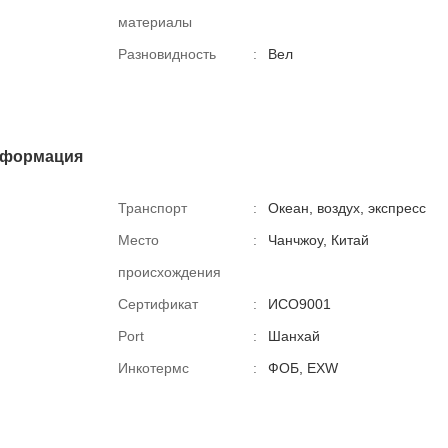
материалы
Разновидность
:
Вел
нформация
Транспорт
:
Океан, воздух, экспресс
Место
:
Чанчжоу, Китай
происхождения
Сертификат
:
ИСО9001
Port
:
Шанхай
Инкотермс
:
ФОБ, EXW