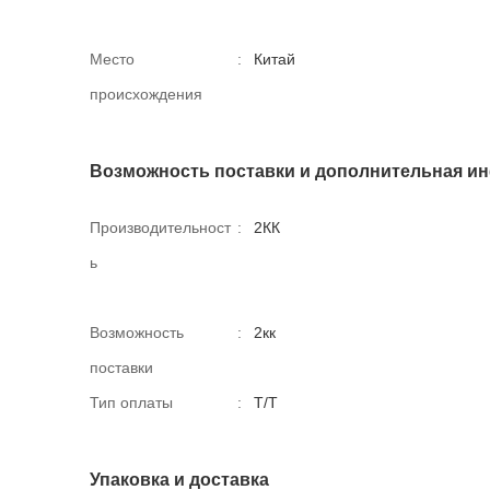
Место
:
Китай
происхождения
Возможность поставки и дополнительная и
Производительност
:
2КК
ь
Возможность
:
2кк
поставки
Тип оплаты
:
Т/Т
Упаковка и доставка