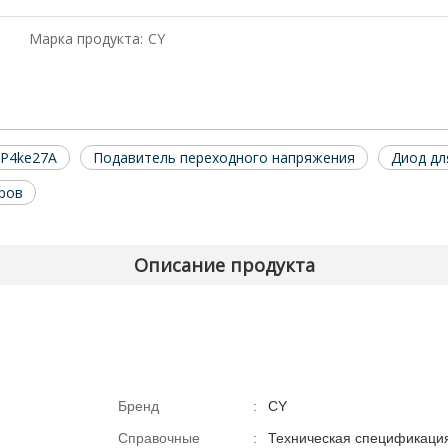
Марка продукта:
CY
 P4ke27A
Подавитель переходного напряжения
Диод дл
ров
Описание продукта
Бренд
:
CY
Справочные
:
Техническая спецификаци