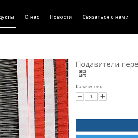
дукты
О нас
Новости
Связаться с нами
Подавители пер
Количество: