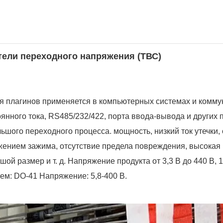
тели переходного напряжения (
ТВС
)
я плагинов применяется в компьютерных системах и комм
нного тока, RS485/232/422, порта ввода-вывода и других п
шого переходного процесса. мощность, низкий ток утечки,
ением зажима, отсутствие предела повреждения, высокая 
ой размер и т. д. Напряжение продукта от 3,3 В до 440 В, 1
ъем: DO-41 Напряжение: 5,8-400 В.