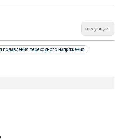
следующий:
я подавления переходного напряжения
я